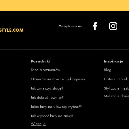
Znajdź nas na
STYLE.COM
Poradniki
Inspiracje
Tabela rozmiarów
Blog
Oznaczenia słowne i piktogramy
Historia marek
Jak zmierzyć stopę?
Stylizacje męsk
Stylizacje dam
Jak dobrać rozmiar?
Jakie buty na siłownię wybrać?
Jak wybrać buty na zimę?
Więcej >