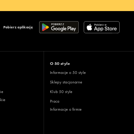
Pobierz aplikację
O 50 style
Informacje o 50 style
Sklepy stacjonarne
ie
Klub 50 style
skie
Praca
Informacje o firmie