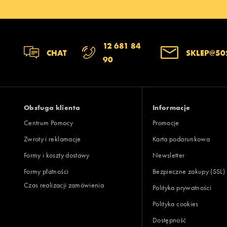
12 681 84
CHAT
SKLEP@50
90
Obsługa klienta
Informacje
Centrum Pomocy
Promocje
Zwroty i reklamacje
Karta podarunkowa
Formy i koszty dostawy
Newsletter
Formy płatności
Bezpieczne zakupy (SSL)
Czas realizacji zamówienia
Polityka prywatności
Polityka cookies
Dostępność