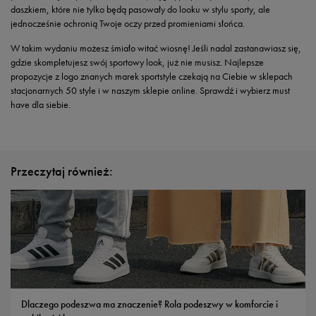
daszkiem, które nie tylko będą pasowały do looku w stylu sporty, ale
jednocześnie ochronią Twoje oczy przed promieniami słońca.
W takim wydaniu możesz śmiało witać wiosnę! Jeśli nadal zastanawiasz się,
gdzie skompletujesz swój sportowy look, już nie musisz. Najlepsze
propozycje z logo znanych marek sportstyle czekają na Ciebie w sklepach
stacjonarnych 50 style i w naszym sklepie online. Sprawdź i wybierz must
have dla siebie.
Przeczytaj również:
Dlaczego podeszwa ma znaczenie? Rola podeszwy w komforcie i