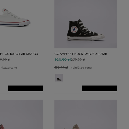
CONVERSE CHUCK TAYLOR ALL STAR OX ALL STAR
CONVERSE CHUCK TAYLOR ALL STAR
124,99 zł
9,99 zł
259,99 zł
jniższa cena
132,99 zł
- najniższa cena