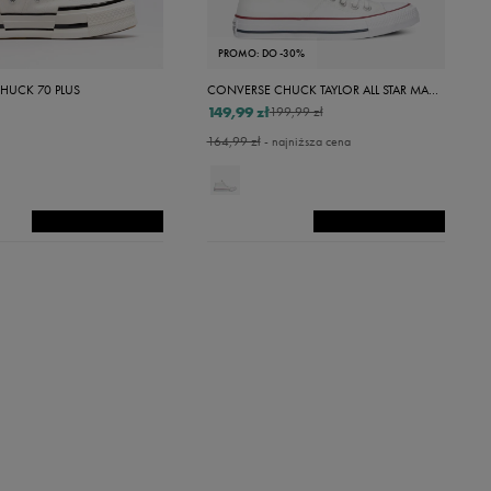
PROMO: DO -30%
HUCK 70 PLUS
CONVERSE CHUCK TAYLOR ALL STAR MADISON MID
149,99 zł
199,99 zł
164,99 zł
- najniższa cena