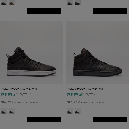
ADIDAS HOOPS 3.0 MID WTR
ADIDAS HOOPS 3.0 MID WTR
199,99 zł
199,99 zł
379,99 zł
379,99 zł
206,99 zł
- najniższa cena
202,39 zł
- najniższa cena