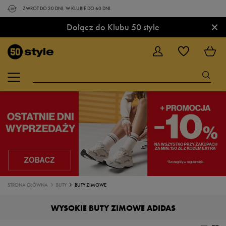
ZWROT DO 30 DNI. W KLUBIE DO 60 DNI.
×
Dołącz do Klubu 50 style
STRONA GŁÓWNA
BUTY
BUTY ZIMOWE
WYSOKIE BUTY ZIMOWE ADIDAS