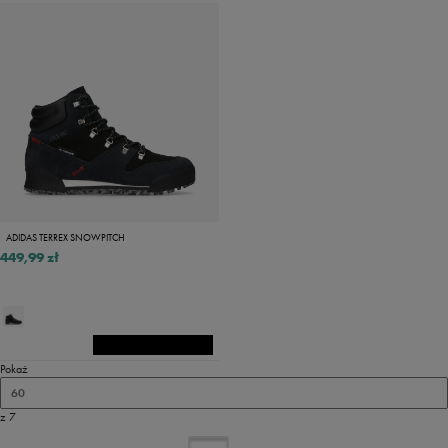
ADIDAS TERREX SNOWPITCH
449,99 zł
Pokaż
60
z 7