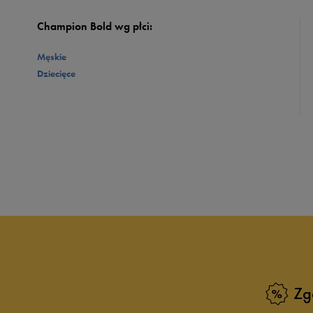
Champion Bold wg płci:
Męskie
Dziecięce
Zg