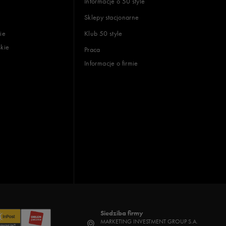
Informacje o 50 style
Sklepy stacjonarne
ie
Klub 50 style
skie
Praca
Informacje o firmie
Siedziba firmy
MARKETING INVESTMENT GROUP S.A.