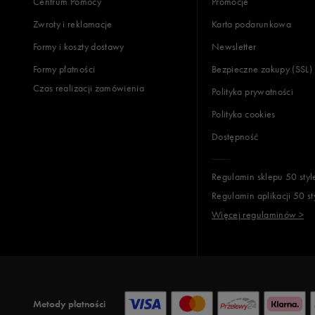
Centrum Pomocy
Promocje
Zwroty i reklamacje
Karta podarunkowa
Formy i koszty dostawy
Newsletter
Formy płatności
Bezpieczne zakupy (SSL)
Czas realizacji zamówienia
Polityka prywatności
Polityka cookies
Dostępność
Regulamin sklepu 50 styl
Regulamin aplikacji 50 st
Więcej regulaminów >
Metody płatności