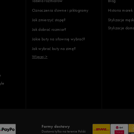
Tabela rozmiarów
Blog
Oznaczenia słowne i piktogramy
Historia marek
Jak zmierzyć stopę?
Stylizacje męsk
Stylizacje dam
Jak dobrać rozmiar?
Jakie buty na siłownię wybrać?
Jak wybrać buty na zimę?
Więcej >
e
yle
Formy dostawy
Dostawa tylko na terenie Polski