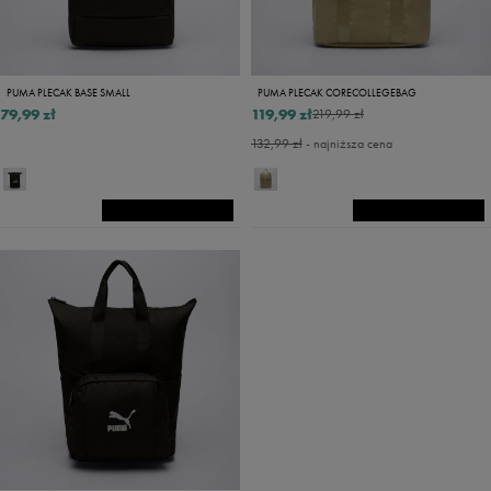
PUMA PLECAK BASE SMALL
PUMA PLECAK CORECOLLEGEBAG
79,99 zł
119,99 zł
219,99 zł
132,99 zł
- najniższa cena