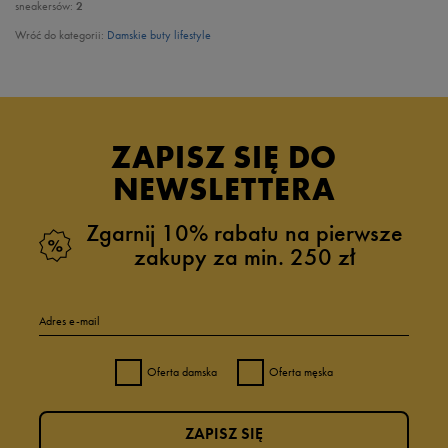
sneakersów:
2
Wróć do kategorii:
Damskie buty lifestyle
ZAPISZ SIĘ DO
NEWSLETTERA
Zgarnij 10% rabatu na pierwsze
zakupy za min. 250 zł
Adres e-mail
Oferta damska
Oferta męska
ZAPISZ SIĘ