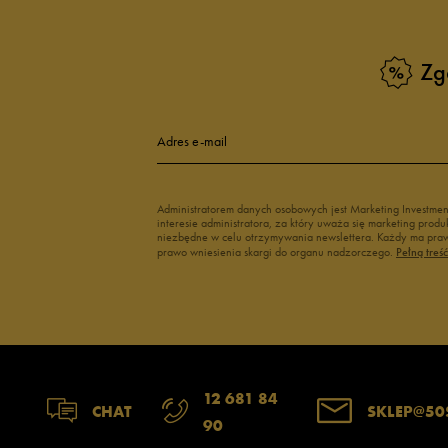
Zg
Adres e-mail
Administratorem danych osobowych jest Marketing Investme
interesie administratora, za który uważa się marketing pro
niezbędne w celu otrzymywania newslettera. Każdy ma prawo
prawo wniesienia skargi do organu nadzorczego.
Pełną treś
12 681 84
CHAT
SKLEP@50
90