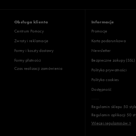
Obsługa klienta
Informacje
Centrum Pomocy
Promocje
Zwroty i reklamacje
Karta podarunkowa
Formy i koszty dostawy
Newsletter
Formy płatności
Bezpieczne zakupy (SSL)
Czas realizacji zamówienia
Polityka prywatności
Polityka cookies
Dostępność
Regulamin sklepu 50 styl
Regulamin aplikacji 50 st
Więcej regulaminów >