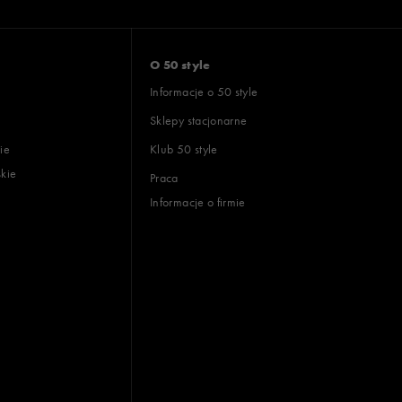
O 50 style
Informacje o 50 style
Sklepy stacjonarne
ie
Klub 50 style
skie
Praca
Informacje o firmie