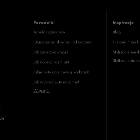
Poradniki
Inspiracje
Tabela rozmiarów
Blog
Oznaczenia słowne i piktogramy
Historia marek
Jak zmierzyć stopę?
Stylizacje męsk
Stylizacje dam
Jak dobrać rozmiar?
Jakie buty na siłownię wybrać?
Jak wybrać buty na zimę?
Więcej >
e
yle