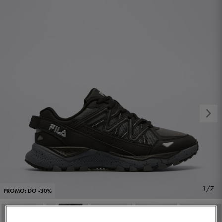
1/7
PROMO: DO -30%