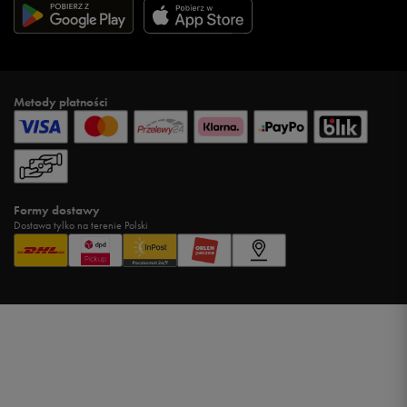
Metody płatności
Formy dostawy
Dostawa tylko na terenie Polski