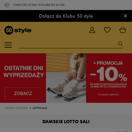
ZWROT DO 30 DNI. W KLUBIE DO 60 DNI.
×
Dołącz do Klubu 50 style
STRONA GŁÓWNA
LOTTO SALI
DAMSKIE LOTTO SALI