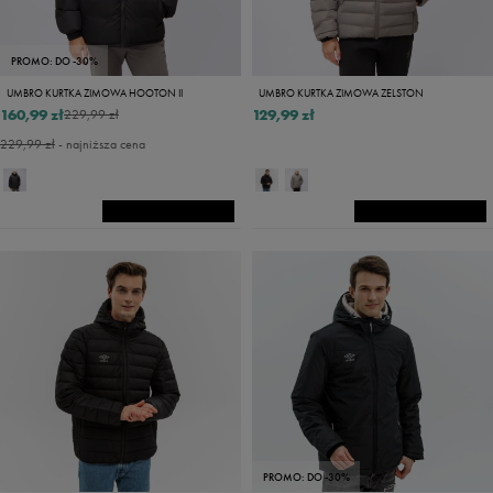
PROMO: DO -30%
UMBRO KURTKA ZIMOWA HOOTON II
UMBRO KURTKA ZIMOWA ZELSTON
160,99 zł
129,99 zł
229,99 zł
229,99 zł
- najniższa cena
PROMO: DO -30%