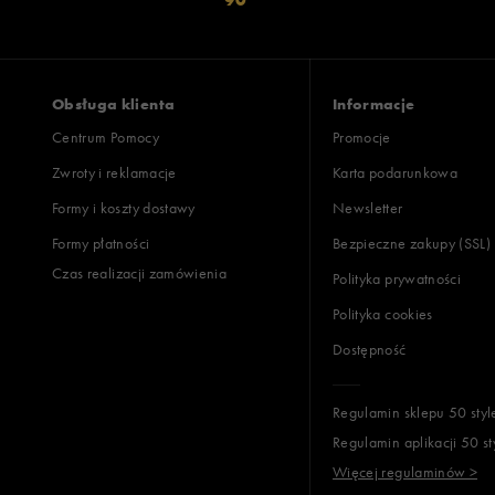
Obsługa klienta
Informacje
Centrum Pomocy
Promocje
Zwroty i reklamacje
Karta podarunkowa
Formy i koszty dostawy
Newsletter
Formy płatności
Bezpieczne zakupy (SSL)
Czas realizacji zamówienia
Polityka prywatności
Polityka cookies
Dostępność
Regulamin sklepu 50 styl
Regulamin aplikacji 50 st
Więcej regulaminów >