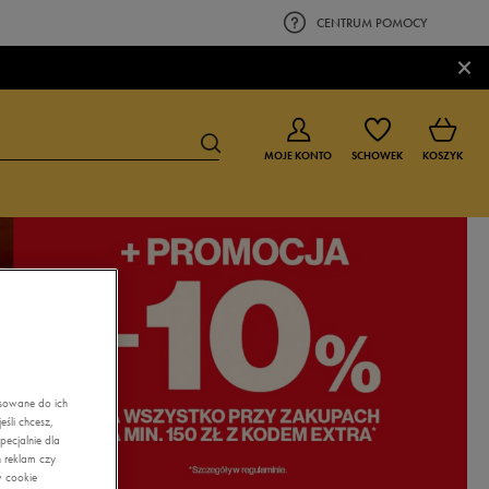
CENTRUM POMOCY
×
MOJE KONTO
SCHOWEK
KOSZYK
BUTY DLA CHŁOPCA
BUTY DLA DZIEWCZYNKI
0-4 lat
0-4 lat
4-8 lat
4-8 lat
9-16 lat
9-16 lat
asowane do ich
śli chcesz,
ecjalnie dla
 reklam czy
w cookie