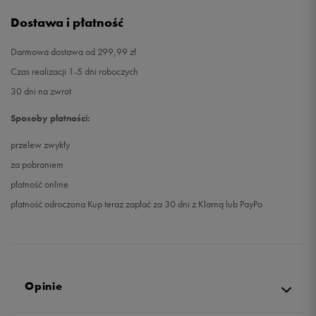
Dostawa i płatność
Darmowa dostawa od 299,99 zł
Czas realizacji 1-5 dni roboczych
30 dni na zwrot
Sposoby płatności:
przelew zwykły
za pobraniem
płatność online
płatność odroczona Kup teraz zapłać za 30 dni z Klarną lub PayPo
Opinie