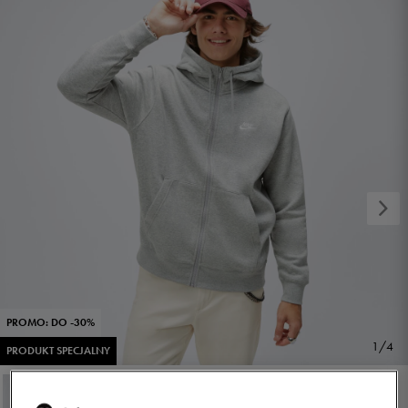
PROMO: DO -30%
1/4
PRODUKT SPECJALNY