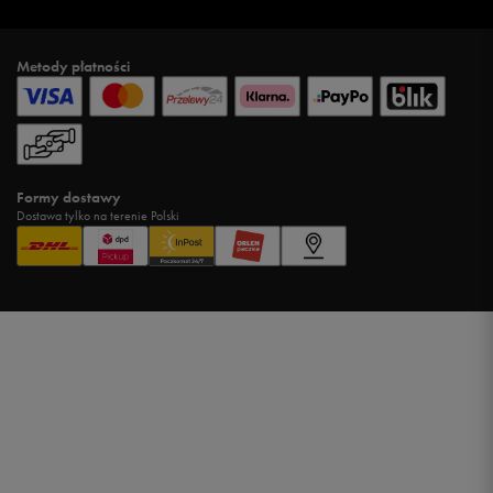
Metody płatności
Formy dostawy
Dostawa tylko na terenie Polski