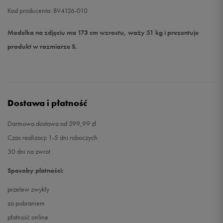
Kod producenta: BV4126-010
Modelka na zdjęciu ma 173 cm wzrostu, waży 51 kg i prezentuje
produkt w rozmiarze S.
Dostawa i płatność
Darmowa dostawa od 299,99 zł
Czas realizacji 1-5 dni roboczych
30 dni na zwrot
Sposoby płatności:
przelew zwykły
za pobraniem
płatność online