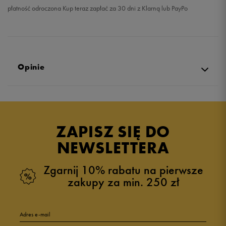
płatność odroczona Kup teraz zapłać za 30 dni z Klarną lub PayPo
Opinie
Produkt nie posiada recenzji
ZAPISZ SIĘ DO
NEWSLETTERA
Zgarnij 10% rabatu na pierwsze
zakupy za min. 250 zł
Adres e-mail