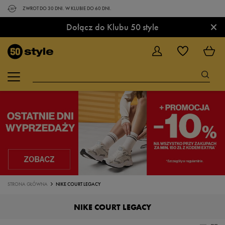
ZWROT DO 30 DNI. W KLUBIE DO 60 DNI.
×
Dołącz do Klubu 50 style
STRONA GŁÓWNA
NIKE COURT LEGACY
NIKE COURT LEGACY