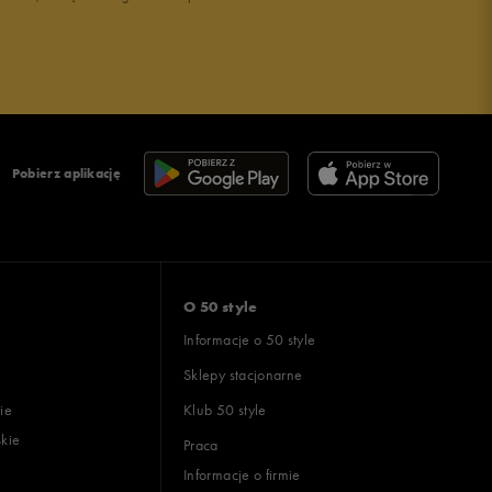
Pobierz aplikację
O 50 style
Informacje o 50 style
Sklepy stacjonarne
ie
Klub 50 style
skie
Praca
Informacje o firmie