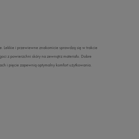
kkie i przewiewne znakomicie sprawdzą się w trakcie
goci z powierzchni skóry na zewnątrz materiału. Dobre
ach i pięcie zapewnią optymalny komfort użytkowania.