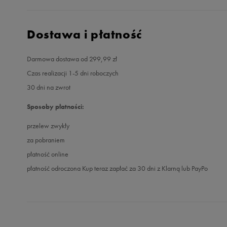
Dostawa i płatność
Darmowa dostawa od 299,99 zł
Czas realizacji 1-5 dni roboczych
30 dni na zwrot
Sposoby płatności:
przelew zwykły
za pobraniem
płatność online
płatność odroczona Kup teraz zapłać za 30 dni z Klarną lub PayPo