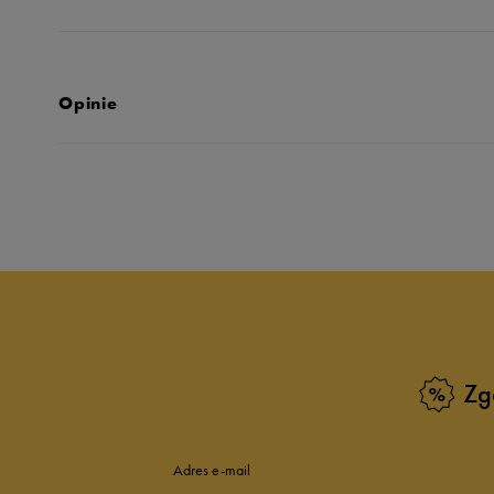
Opinie
Produkt nie posia
Zg
Adres e-mail