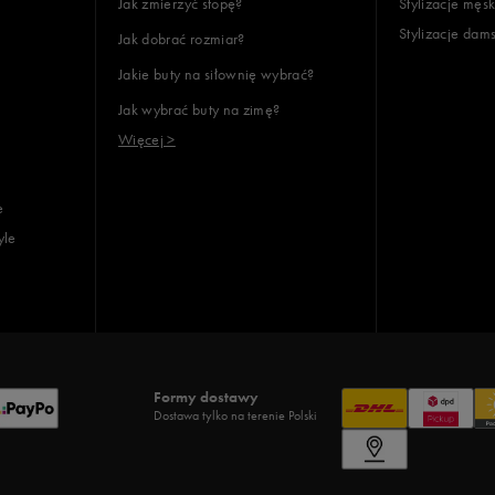
Jak zmierzyć stopę?
Stylizacje męsk
Stylizacje dam
Jak dobrać rozmiar?
Jakie buty na siłownię wybrać?
Jak wybrać buty na zimę?
Więcej >
e
yle
Formy dostawy
Dostawa tylko na terenie Polski