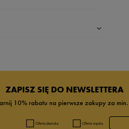
da recenzji
ZAPISZ SIĘ DO NEWSLETTERA
arnij 10% rabatu na pierwsze zakupy za min.
Oferta damska
Oferta męska