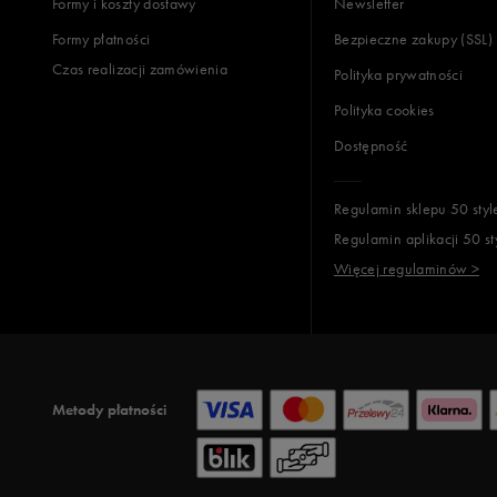
Formy i koszty dostawy
Newsletter
Formy płatności
Bezpieczne zakupy (SSL)
Czas realizacji zamówienia
Polityka prywatności
Polityka cookies
Dostępność
Regulamin sklepu 50 styl
Regulamin aplikacji 50 st
Więcej regulaminów >
Metody płatności