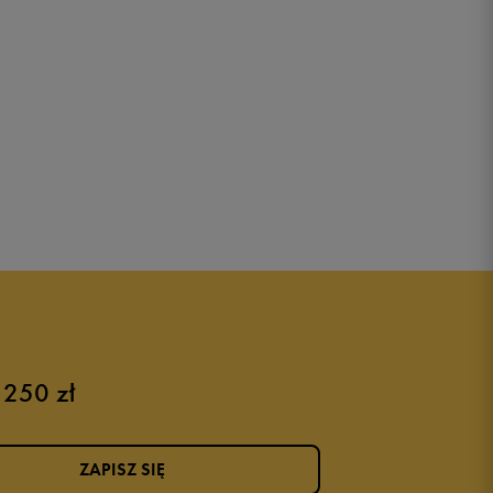
 250 zł
ZAPISZ SIĘ