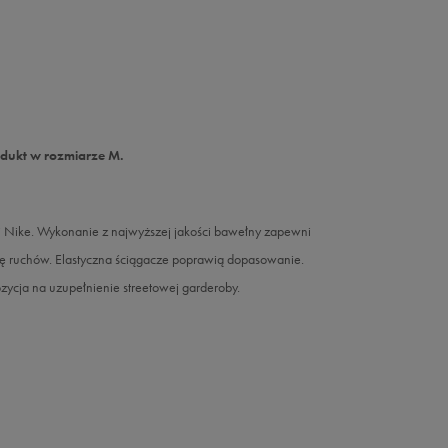
odukt w rozmiarze M.
 Nike. Wykonanie z najwyższej jakości bawełny zapewni
odę ruchów. Elastyczna ściągacze poprawią dopasowanie.
zycja na uzupełnienie streetowej garderoby.