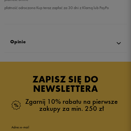
płatność odroczona Kup teraz zapłać za 30 dni z Klarną lub PayPo
Opinie
Produkt nie posiada recenzji
ZAPISZ SIĘ DO
NEWSLETTERA
Zgarnij 10% rabatu na pierwsze
zakupy za min. 250 zł
Adres e-mail