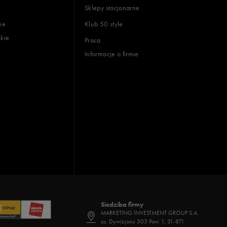
Sklepy stacjonarne
ie
Klub 50 style
skie
Praca
Informacje o firmie
Siedziba firmy
MARKETING INVESTMENT GROUP S.A.
os. Dywizjonu 303 Paw. 1, 31-871