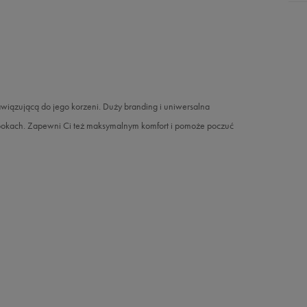
nawiązującą do jego korzeni. Duży branding i uniwersalna
al lookach. Zapewni Ci też maksymalnym komfort i pomoże poczuć