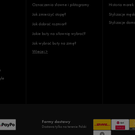
Oznaczenia słowne i piktogramy
Historia marek
Jak zmierzyć stopę?
Stylizacje męsk
Stylizacje dam
Jak dobrać rozmiar?
Jakie buty na siłownię wybrać?
Jak wybrać buty na zimę?
Więcej >
e
yle
Formy dostawy
Dostawa tylko na terenie Polski