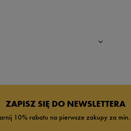
ZAPISZ SIĘ DO NEWSLETTERA
arnij 10% rabatu na pierwsze zakupy za min.
0%