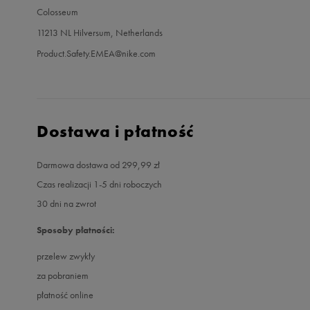
Colosseum
11213 NL Hilversum, Netherlands
Product.Safety.EMEA@nike.com
Dostawa i płatność
Darmowa dostawa od 299,99 zł
Czas realizacji 1-5 dni roboczych
30 dni na zwrot
Sposoby płatności:
przelew zwykły
za pobraniem
płatność online