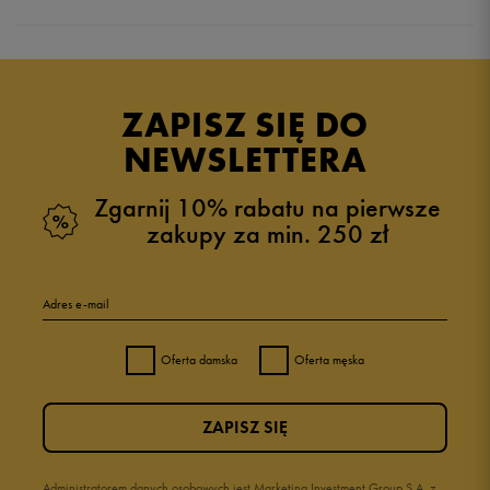
Produkt nie posiada recenzji
ZAPISZ SIĘ DO
NEWSLETTERA
Zgarnij 10% rabatu na pierwsze
zakupy za min. 250 zł
Adres e-mail
Oferta damska
Oferta męska
ZAPISZ SIĘ
Administratorem danych osobowych jest Marketing Investment Group S.A. z