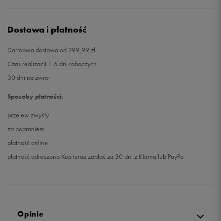
Dostawa i płatność
Darmowa dostawa od 299,99 zł
Czas realizacji 1-5 dni roboczych
30 dni na zwrot
Sposoby płatności:
przelew zwykły
za pobraniem
płatność online
płatność odroczona Kup teraz zapłać za 30 dni z Klarną lub PayPo
Opinie