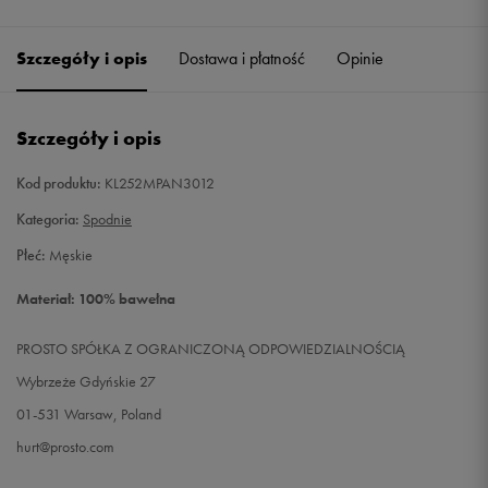
Szczegóły i opis
Dostawa i płatność
Opinie
Szczegóły i opis
Kod produktu:
KL252MPAN3012
Kategoria:
Spodnie
Płeć:
Męskie
Materiał: 100% bawełna
PROSTO SPÓŁKA Z OGRANICZONĄ ODPOWIEDZIALNOŚCIĄ
Wybrzeże Gdyńskie 27
01-531 Warsaw, Poland
hurt@prosto.com