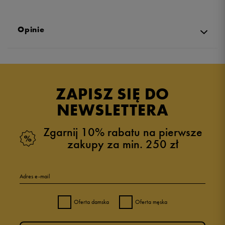
Opinie
Produkt nie posiada recenzji
ZAPISZ SIĘ DO
NEWSLETTERA
Zgarnij 10% rabatu na pierwsze
zakupy za min. 250 zł
Adres e-mail
Oferta damska
Oferta męska