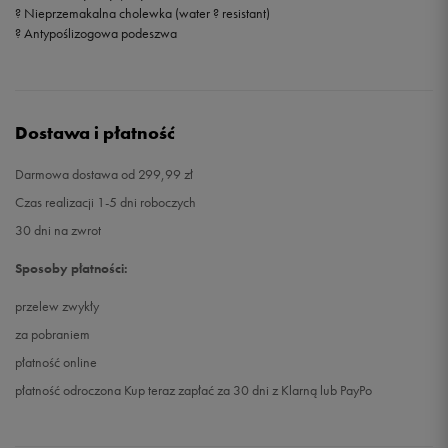
? Nieprzemakalna cholewka (water ? resistant)
? Antypoślizogowa podeszwa
Dostawa i płatność
Darmowa dostawa od 299,99 zł
Czas realizacji 1-5 dni roboczych
30 dni na zwrot
Sposoby płatności:
przelew zwykły
za pobraniem
płatność online
płatność odroczona Kup teraz zapłać za 30 dni z Klarną lub PayPo