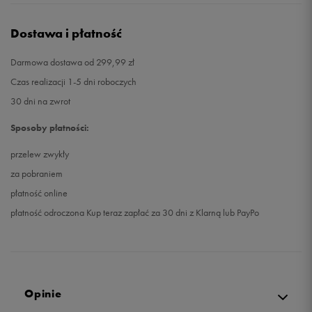
Dostawa i płatność
Darmowa dostawa od 299,99 zł
Czas realizacji 1-5 dni roboczych
30 dni na zwrot
Sposoby płatności:
przelew zwykły
za pobraniem
płatność online
płatność odroczona Kup teraz zapłać za 30 dni z Klarną lub PayPo
Opinie