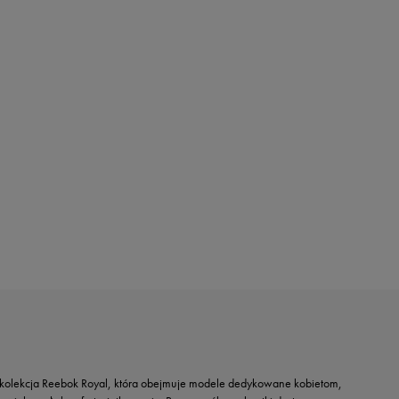
est kolekcja Reebok Royal, która obejmuje modele dedykowane kobietom,