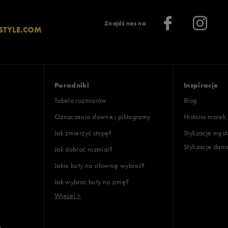
Znajdź nas na
STYLE.COM
Poradniki
Inspiracje
Tabela rozmiarów
Blog
Oznaczenia słowne i piktogramy
Historia marek
Jak zmierzyć stopę?
Stylizacje męsk
Stylizacje dam
Jak dobrać rozmiar?
Jakie buty na siłownię wybrać?
Jak wybrać buty na zimę?
Więcej >
e