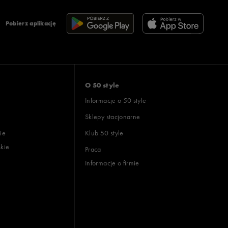
Pobierz aplikację
O 50 style
Informacje o 50 style
Sklepy stacjonarne
ie
Klub 50 style
skie
Praca
Informacje o firmie