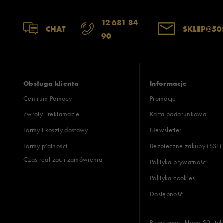
12 681 84
CHAT
SKLEP@50
90
Obsługa klienta
Informacje
Centrum Pomocy
Promocje
Zwroty i reklamacje
Karta podarunkowa
Formy i koszty dostawy
Newsletter
Formy płatności
Bezpieczne zakupy (SSL)
Czas realizacji zamówienia
Polityka prywatności
Polityka cookies
Dostępność
Regulamin sklepu 50 styl