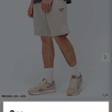
1/4
PROMO: DO -30%