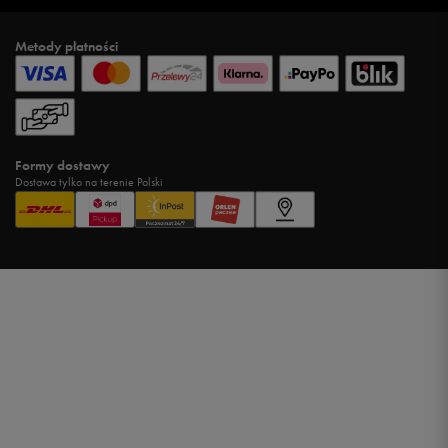
Metody płatności
Formy dostawy
Dostawa tylko na terenie Polski