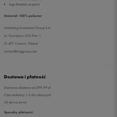
logo Reebok na piersi
Materiał: 100% poliester
Marketing Investment Group S.A.
os. Dywizjonu 303 Paw. 1
31-871 Cracow, Poland
contact@miggroup.com
Dostawa i płatność
Darmowa dostawa od 299,99 zł
Czas realizacji 1-5 dni roboczych
30 dni na zwrot
Sposoby płatności: