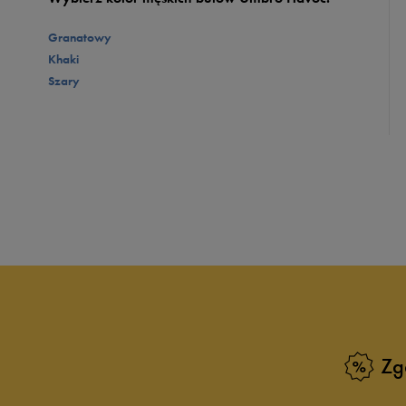
Granatowy
Khaki
Szary
Zg