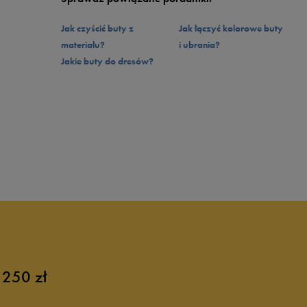
Jak czyścić buty z
Jak łączyć kolorowe buty
materiału?
i ubrania?
Jakie buty do dresów?
 250 zł