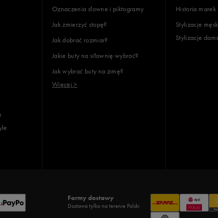
Oznaczenia słowne i piktogramy
Historia marek
Jak zmierzyć stopę?
Stylizacje męsk
Stylizacje dam
Jak dobrać rozmiar?
Jakie buty na siłownię wybrać?
Jak wybrać buty na zimę?
Więcej >
e
yle
Formy dostawy
Dostawa tylko na terenie Polski