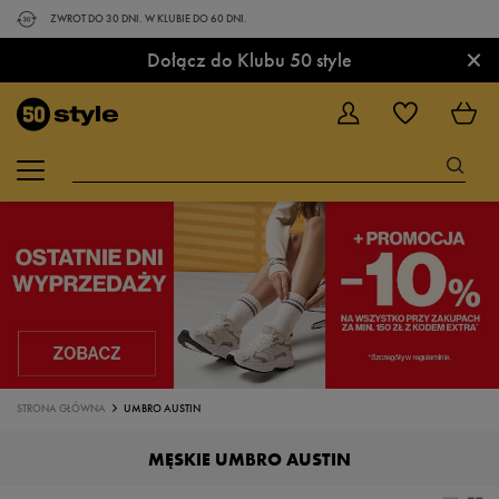
ZWROT DO 30 DNI. W KLUBIE DO 60 DNI.
×
Dołącz do Klubu 50 style
STRONA GŁÓWNA
UMBRO AUSTIN
MĘSKIE UMBRO AUSTIN