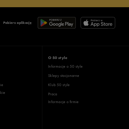
Pobierz aplikację
O 50 style
Informacje o 50 style
Sklepy stacjonarne
ie
Klub 50 style
skie
Praca
Informacje o firmie