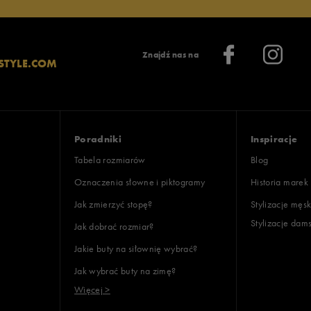
Znajdź nas na
STYLE.COM
Poradniki
Inspiracje
Tabela rozmiarów
Blog
Oznaczenia słowne i piktogramy
Historia marek
Jak zmierzyć stopę?
Stylizacje męsk
Stylizacje dam
Jak dobrać rozmiar?
Jakie buty na siłownię wybrać?
Jak wybrać buty na zimę?
Więcej >