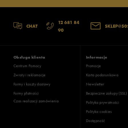
12 681 84
CHAT
SKLEP@50
90
Obsługa klienta
Informacje
Centrum Pomocy
Promocje
Zwroty i reklamacje
Karta podarunkowa
Formy i koszty dostawy
Newsletter
Formy płatności
Bezpieczne zakupy (SSL)
Czas realizacji zamówienia
Polityka prywatności
Polityka cookies
Dostępność