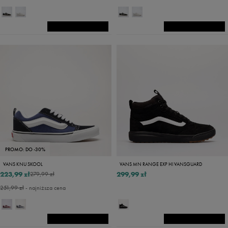
PROMO: DO -30%
VANS KNU SKOOL
VANS MN RANGE EXP HI VANSGUARD
223,99 zł
299,99 zł
279,99 zł
251,99 zł
- najniższa cena