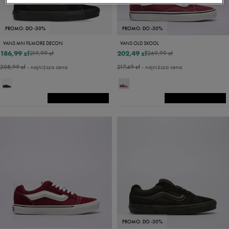
PROMO: DO -30%
PROMO: DO -30%
VANS MN FILMORE DECON
VANS OLD SKOOL
186,99 zł
202,49 zł
219,99 zł
269,99 zł
208,99 zł
- najniższa cena
217,49 zł
- najniższa cena
PROMO: DO -30%