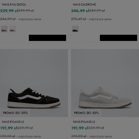
VANS KNU SKOOL
VANS CALDRONE
229,99 zł
246,49 zł
399,99 zł
289,99 zł
284,99 zł
- najniższa cena
275,49 zł
- najniższa cena
PROMO: DO -30%
PROMO: DO -30%
VANS RYLAND LS
VANS RYLAND LS
191,99 zł
191,99 zł
239,99 zł
239,99 zł
199,99 zł
- najniższa cena
199,99 zł
- najniższa cena