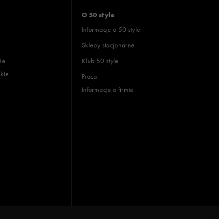
O 50 style
Informacje o 50 style
Sklepy stacjonarne
ie
Klub 50 style
skie
Praca
Informacje o firmie