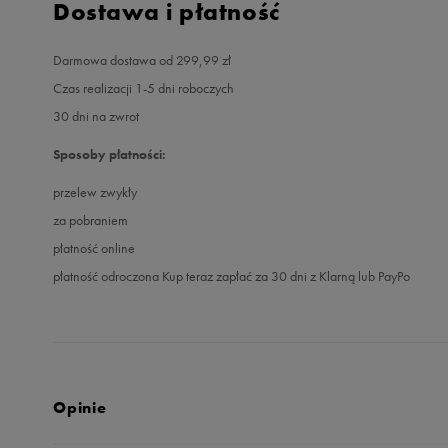
Dostawa i płatność
Darmowa dostawa od 299,99 zł
Czas realizacji 1-5 dni roboczych
30 dni na zwrot
Sposoby płatności:
przelew zwykły
za pobraniem
płatność online
płatność odroczona Kup teraz zapłać za 30 dni z Klarną lub PayPo
Opinie