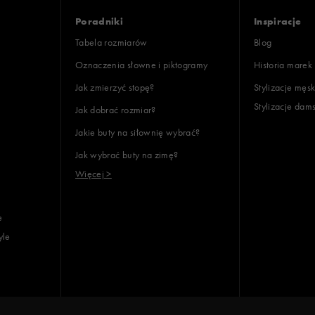
Poradniki
Inspiracje
Tabela rozmiarów
Blog
Oznaczenia słowne i piktogramy
Historia marek
Jak zmierzyć stopę?
Stylizacje męsk
Stylizacje dam
Jak dobrać rozmiar?
Jakie buty na siłownię wybrać?
Jak wybrać buty na zimę?
Więcej >
e
yle