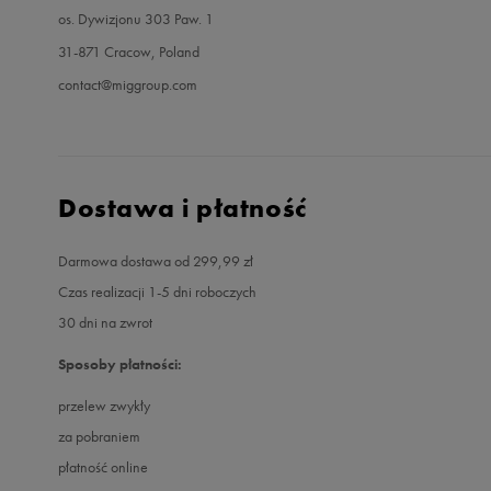
os. Dywizjonu 303 Paw. 1
31-871 Cracow, Poland
contact@miggroup.com
Dostawa i płatność
Darmowa dostawa od 299,99 zł
Czas realizacji 1-5 dni roboczych
30 dni na zwrot
Sposoby płatności:
przelew zwykły
za pobraniem
płatność online