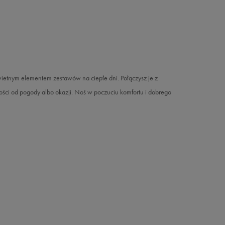
wietnym elementem zestawów na ciepłe dni. Połączysz je z
ści od pogody albo okazji. Noś w poczuciu komfortu i dobrego