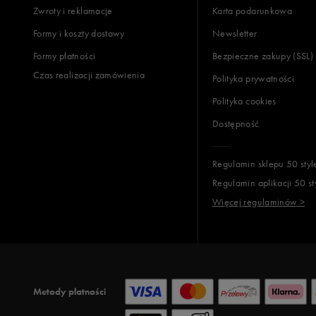
Zwroty i reklamacje
Karta podarunkowa
Jak zbieramy opinie?
Formy i koszty dostawy
Newsletter
Formy płatności
Bezpieczne zakupy (SSL)
Opinie k
Czas realizacji zamówienia
Polityka prywatności
Polityka cookies
Dostępność
Regulamin sklepu 50 styl
Regulamin aplikacji 50 st
Więcej regulaminów >
Metody płatności