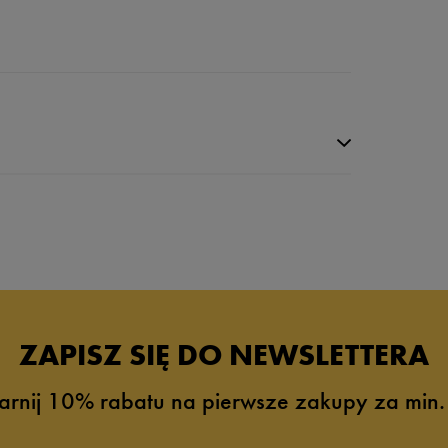
ZAPISZ SIĘ DO NEWSLETTERA
arnij 10% rabatu na pierwsze zakupy za min.
0%