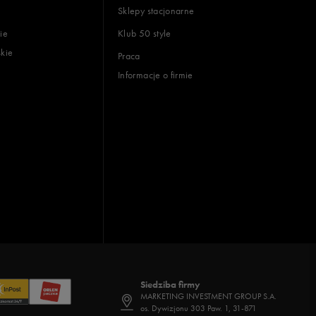
Sklepy stacjonarne
ie
Klub 50 style
skie
Praca
Informacje o firmie
Siedziba firmy
MARKETING INVESTMENT GROUP S.A.
os. Dywizjonu 303 Paw. 1, 31-871