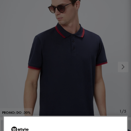
1/5
PROMO: DO -30%