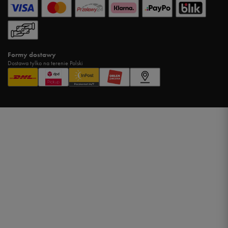
Formy dostawy
Dostawa tylko na terenie Polski