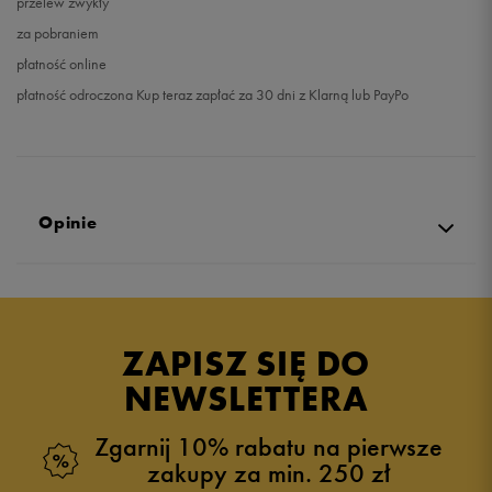
przelew zwykły
za pobraniem
płatność online
płatność odroczona Kup teraz zapłać za 30 dni z Klarną lub PayPo
Opinie
Produkt nie posiada recenzji
ZAPISZ SIĘ DO
NEWSLETTERA
Zgarnij 10% rabatu na pierwsze
zakupy za min. 250 zł