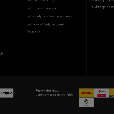
Stylizacje dam
Jak dobrać rozmiar?
Jakie buty na siłownię wybrać?
Jak wybrać buty na zimę?
Więcej >
e
yle
Formy dostawy
Dostawa tylko na terenie Polski