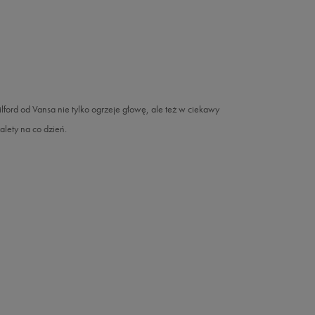
ford od Vansa nie tylko ogrzeje głowę, ale też w ciekawy
alety na co dzień.