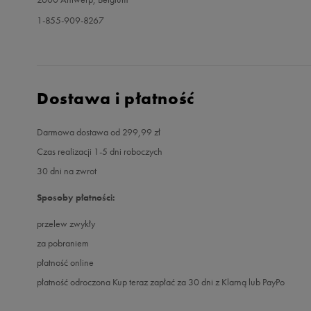
1-855-909-8267
Dostawa i płatność
Darmowa dostawa od 299,99 zł
Czas realizacji 1-5 dni roboczych
30 dni na zwrot
Sposoby płatności:
przelew zwykły
za pobraniem
płatność online
płatność odroczona Kup teraz zapłać za 30 dni z Klarną lub PayPo