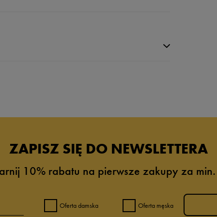
ZAPISZ SIĘ DO NEWSLETTERA
arnij 10% rabatu na pierwsze zakupy za min.
8%
3%
Oferta damska
Oferta męska