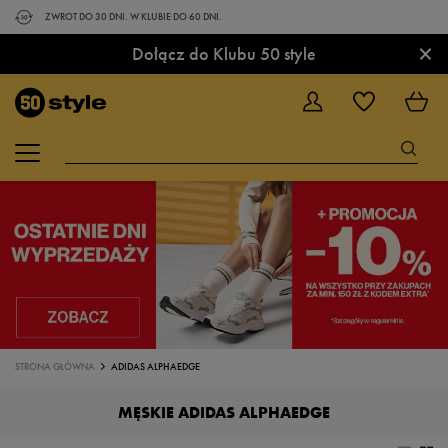
ZWROT DO 30 DNI. W KLUBIE DO 60 DNI.
×
Dołącz do Klubu 50 style
STRONA GŁÓWNA
ADIDAS ALPHAEDGE
MĘSKIE ADIDAS ALPHAEDGE