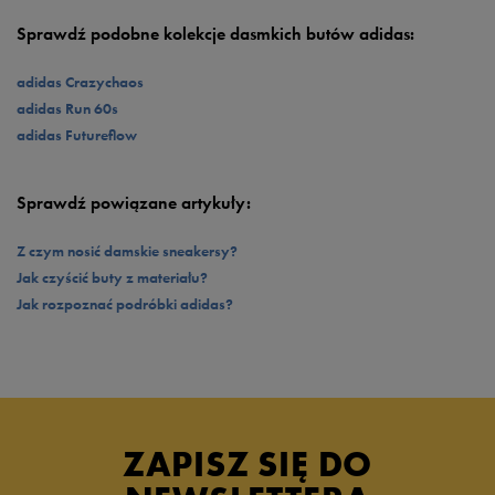
Sprawdź podobne kolekcje dasmkich butów adidas:
adidas Crazychaos
adidas Run 60s
adidas Futureflow
Sprawdź powiązane artykuły:
Z czym nosić damskie sneakersy?
Jak czyścić buty z materiału?
Jak rozpoznać podróbki adidas?
ZAPISZ SIĘ DO