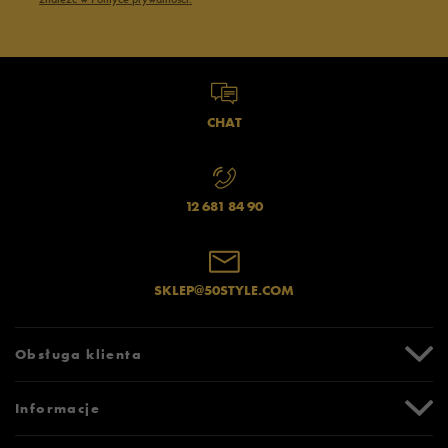
CHAT
12 681 84 90
SKLEP@50STYLE.COM
Obsługa klienta
Centrum Pomocy
Informacje
Zwroty i reklamacje