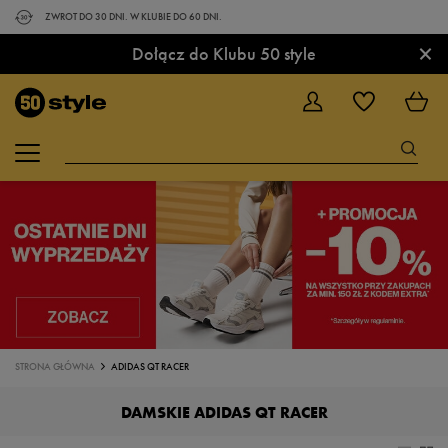
ZWROT DO 30 DNI. W KLUBIE DO 60 DNI.
×
Dołącz do Klubu 50 style
STRONA GŁÓWNA
ADIDAS QT RACER
DAMSKIE ADIDAS QT RACER