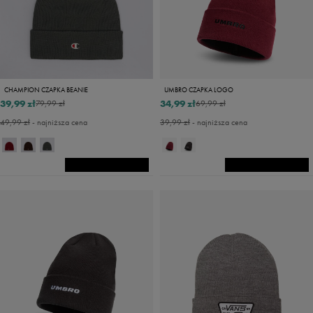
CHAMPION CZAPKA BEANIE
UMBRO CZAPKA LOGO
39,99 zł
34,99 zł
79,99 zł
69,99 zł
49,99 zł
- najniższa cena
39,99 zł
- najniższa cena