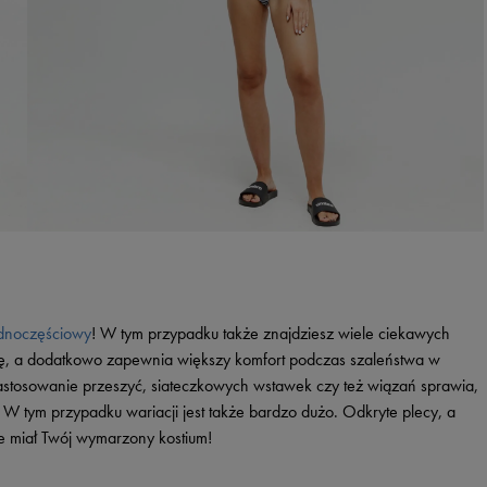
ednoczęściowy
! W tym przypadku także znajdziesz wiele ciekawych
kę, a dodatkowo zapewnia większy komfort podczas szaleństwa w
Zastosowanie przeszyć, siateczkowych wstawek czy też wiązań sprawia,
W tym przypadku wariacji jest także bardzo dużo. Odkryte plecy, a
ie miał Twój wymarzony kostium!