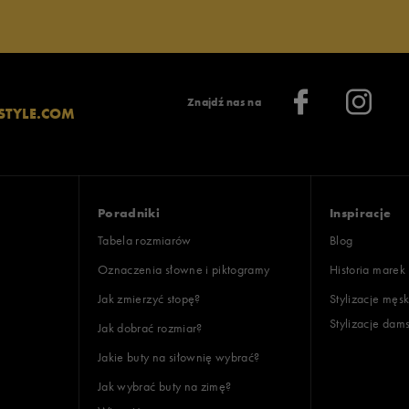
Znajdź nas na
STYLE.COM
Poradniki
Inspiracje
Tabela rozmiarów
Blog
Oznaczenia słowne i piktogramy
Historia marek
Jak zmierzyć stopę?
Stylizacje męsk
Stylizacje dam
Jak dobrać rozmiar?
Jakie buty na siłownię wybrać?
Jak wybrać buty na zimę?