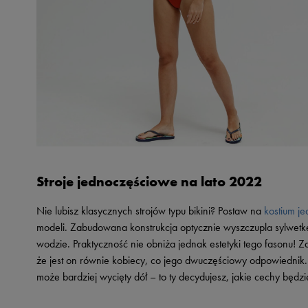
Stroje jednoczęściowe na lato 2022
Nie lubisz klasycznych strojów typu bikini? Postaw na
kostium j
modeli. Zabudowana konstrukcja optycznie wyszczupla sylwet
wodzie. Praktyczność nie obniża jednak estetyki tego fasonu! 
że jest on równie kobiecy, co jego dwuczęściowy odpowiednik. 
może bardziej wycięty dół – to ty decydujesz, jakie cechy będz