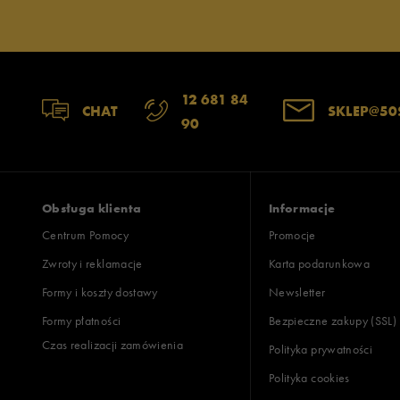
12 681 84
CHAT
SKLEP@50
90
Obsługa klienta
Informacje
Centrum Pomocy
Promocje
Zwroty i reklamacje
Karta podarunkowa
Formy i koszty dostawy
Newsletter
Formy płatności
Bezpieczne zakupy (SSL)
Czas realizacji zamówienia
Polityka prywatności
Polityka cookies