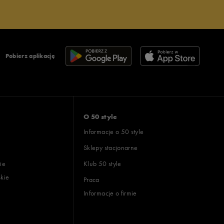
Pobierz aplikację
O 50 style
Informacje o 50 style
Sklepy stacjonarne
ie
Klub 50 style
skie
Praca
Informacje o firmie