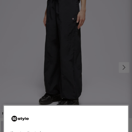
1/4
PROMO: DO -30%