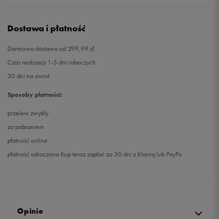
Dostawa i płatność
Darmowa dostawa od 299,99 zł
Czas realizacji 1-5 dni roboczych
30 dni na zwrot
Sposoby płatności:
przelew zwykły
za pobraniem
płatność online
płatność odroczona Kup teraz zapłać za 30 dni z Klarną lub PayPo
Opinie