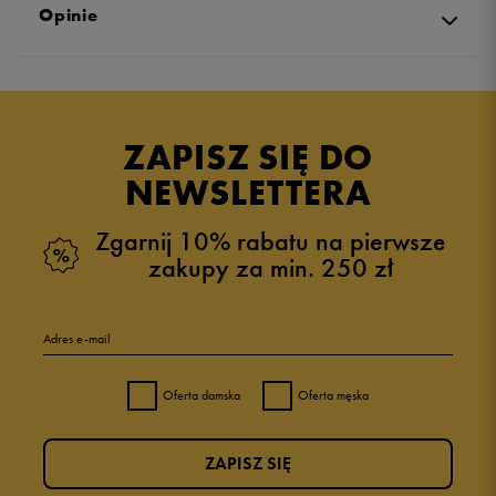
Opinie
Produkt nie posiada recenzji
ZAPISZ SIĘ DO
NEWSLETTERA
Zgarnij 10% rabatu na pierwsze
zakupy za min. 250 zł
Adres e-mail
Oferta damska
Oferta męska
ZAPISZ SIĘ