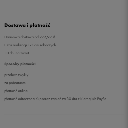
Dostawa i płatność
Darmowa dostawa od 299,99 zł
Czas realizacji 1-5 dni roboczych
30 dni na zwrot
Sposoby płatności:
przelew zwykły
za pobraniem
płatność online
płatność odroczona Kup teraz zapłać za 30 dni z Klarną lub PayPo