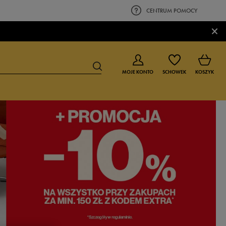
CENTRUM POMOCY
×
MOJE KONTO
SCHOWEK
KOSZYK
BUTY DLA CHŁOPCA
BUTY DLA DZIEWCZYNKI
0-4 lat
0-4 lat
4-8 lat
4-8 lat
9-16 lat
9-16 lat