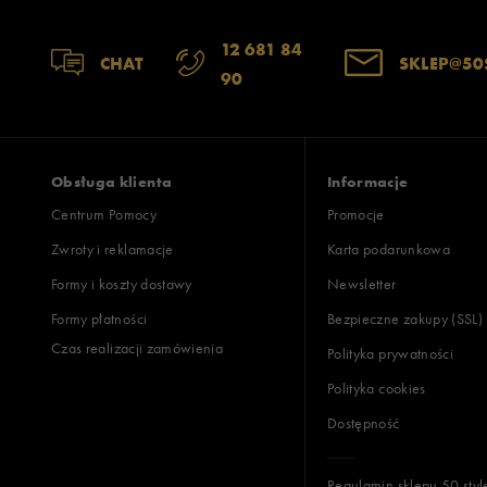
12 681 84
CHAT
SKLEP@50
90
Obsługa klienta
Informacje
Centrum Pomocy
Promocje
Zwroty i reklamacje
Karta podarunkowa
Formy i koszty dostawy
Newsletter
Formy płatności
Bezpieczne zakupy (SSL)
Czas realizacji zamówienia
Polityka prywatności
Polityka cookies
Dostępność
Regulamin sklepu 50 styl