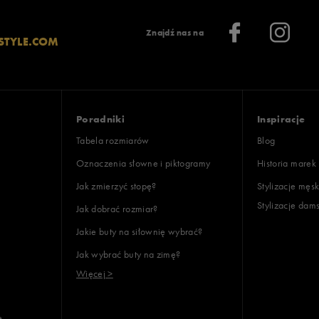
Znajdź nas na
STYLE.COM
Poradniki
Inspiracje
Tabela rozmiarów
Blog
Oznaczenia słowne i piktogramy
Historia marek
Jak zmierzyć stopę?
Stylizacje męsk
Stylizacje dam
Jak dobrać rozmiar?
Jakie buty na siłownię wybrać?
Jak wybrać buty na zimę?
Więcej >
e