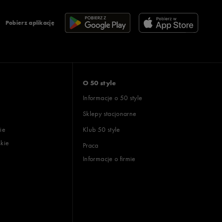
Pobierz aplikację
O 50 style
Informacje o 50 style
Sklepy stacjonarne
ie
Klub 50 style
skie
Praca
Informacje o firmie