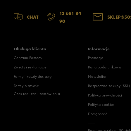
12 681 84
CHAT
SKLEP@50
90
Obsługa klienta
Informacje
Centrum Pomocy
Promocje
Zwroty i reklamacje
Karta podarunkowa
Formy i koszty dostawy
Newsletter
Formy płatności
Bezpieczne zakupy (SSL)
Czas realizacji zamówienia
Polityka prywatności
Polityka cookies
Dostępność
Regulamin sklepu 50 styl