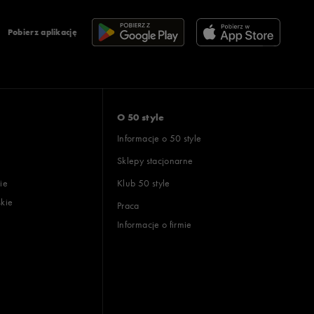
Pobierz aplikację
O 50 style
Informacje o 50 style
Sklepy stacjonarne
ie
Klub 50 style
skie
Praca
Informacje o firmie