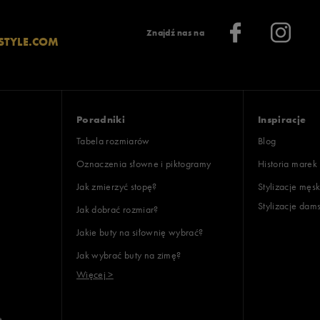
Znajdź nas na
STYLE.COM
Poradniki
Inspiracje
Tabela rozmiarów
Blog
Oznaczenia słowne i piktogramy
Historia marek
Jak zmierzyć stopę?
Stylizacje męsk
Stylizacje dam
Jak dobrać rozmiar?
Jakie buty na siłownię wybrać?
Jak wybrać buty na zimę?
Więcej >
e