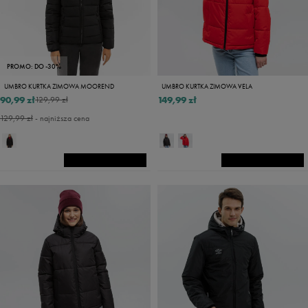
PROMO: DO -30%
UMBRO KURTKA ZIMOWA MOOREND
UMBRO KURTKA ZIMOWA VELA
90,99 zł
149,99 zł
129,99 zł
129,99 zł
- najniższa cena