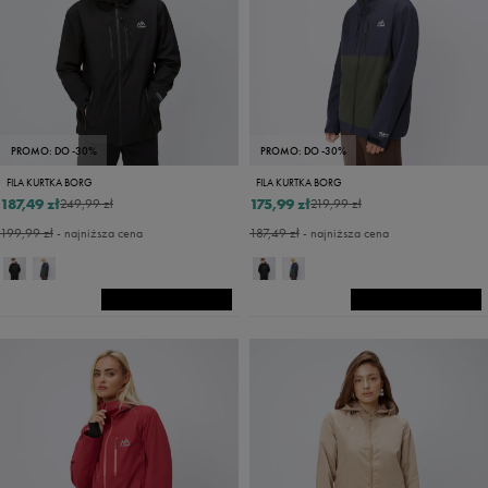
PROMO: DO -30%
PROMO: DO -30%
FILA KURTKA BORG
FILA KURTKA BORG
187,49 zł
175,99 zł
249,99 zł
219,99 zł
199,99 zł
- najniższa cena
187,49 zł
- najniższa cena