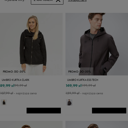
PROMO: DO -30%
PROMO: DO -30%
UMBRO KURTKA CLARK
UMBRO KURTKA ESS TECH
89,99 zł
149,99 zł
99,99 zł
199,99 zł
107,99 zł
- najniższa cena
159,99 zł
- najniższa cena