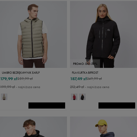
PROMO: DO -30%
UMBRO BEZRĘKAWNIK EARLP
FILA KURTKA BIFROST
179,99 zł
187,49 zł
259,99 zł
249,99 zł
199,99 zł
- najniższa cena
212,49 zł
- najniższa cena