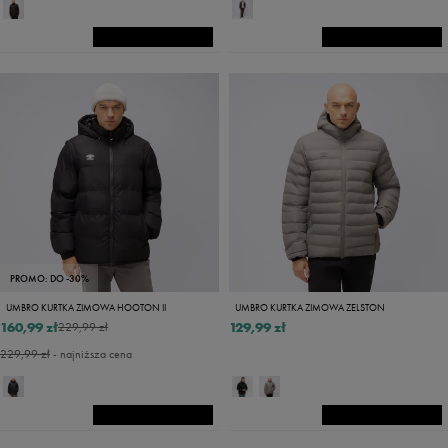
PROMO: DO -30%
UMBRO KURTKA ZIMOWA HOOTON II
UMBRO KURTKA ZIMOWA ZELSTON
160,99 zł
129,99 zł
229,99 zł
229,99 zł
- najniższa cena