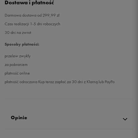
Dostawa i płatność
Darmowa dostawa od 299,99 zł
Czas realizacji 1-5 dni roboczych
30 dni na zwrot
Sposoby płatności:
przelew zwykły
za pobraniem
płatność online
płatność odroczona Kup teraz zapłać za 30 dni z Klarną lub PayPo
Opinie