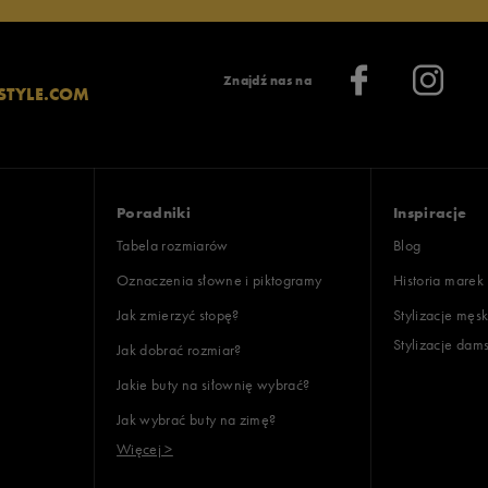
Znajdź nas na
STYLE.COM
Poradniki
Inspiracje
Tabela rozmiarów
Blog
Oznaczenia słowne i piktogramy
Historia marek
Jak zmierzyć stopę?
Stylizacje męsk
Stylizacje dam
Jak dobrać rozmiar?
Jakie buty na siłownię wybrać?
Jak wybrać buty na zimę?
Więcej >