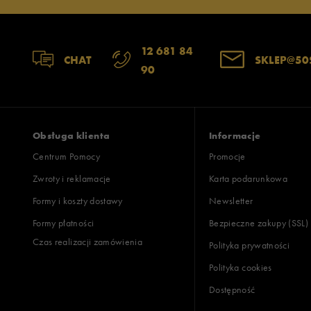
12 681 84
CHAT
SKLEP@50
90
Obsługa klienta
Informacje
Centrum Pomocy
Promocje
Zwroty i reklamacje
Karta podarunkowa
Formy i koszty dostawy
Newsletter
Formy płatności
Bezpieczne zakupy (SSL)
Czas realizacji zamówienia
Polityka prywatności
Polityka cookies
Dostępność