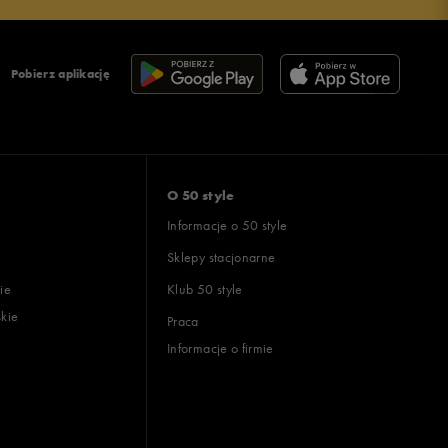
Pobierz aplikację
O 50 style
Informacje o 50 style
Sklepy stacjonarne
ie
Klub 50 style
skie
Praca
Informacje o firmie