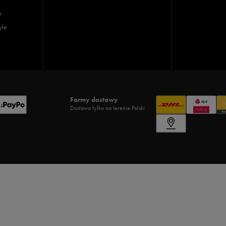
e
yle
Formy dostawy
Dostawa tylko na terenie Polski