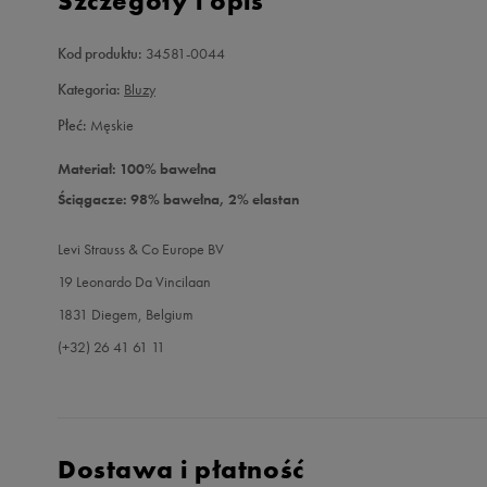
Szczegóły i opis
Kod produktu:
34581-0044
Kategoria:
Bluzy
Płeć:
Męskie
Materiał: 100% bawełna
Ściągacze: 98% bawełna, 2% elastan
Levi Strauss & Co Europe BV
19 Leonardo Da Vincilaan
1831 Diegem, Belgium
(+32) 26 41 61 11
Dostawa i płatność