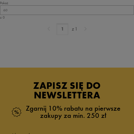
Pokaż
60
z 0
z
1
ZAPISZ SIĘ DO
NEWSLETTERA
Zgarnij 10% rabatu na pierwsze
zakupy za min. 250 zł