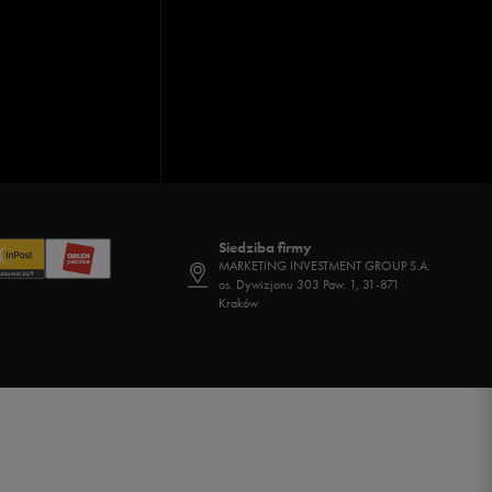
Siedziba firmy
MARKETING INVESTMENT GROUP S.A.
os. Dywizjonu 303 Paw. 1, 31-871
Kraków