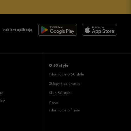
Pobierz aplikację
O 50 style
Informacje o 50 style
Sklepy stacjonarne
ie
Klub 50 style
skie
Praca
Informacje o firmie