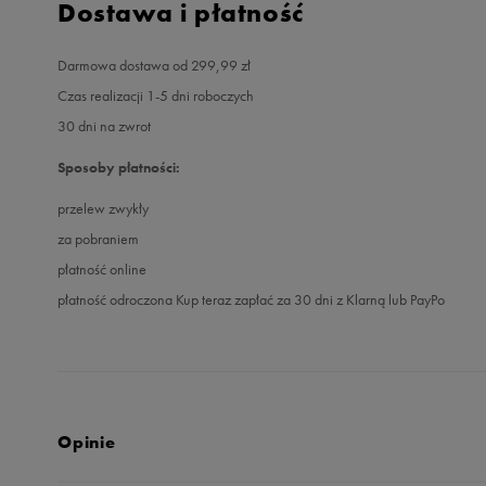
Dostawa i płatność
Darmowa dostawa od 299,99 zł
Czas realizacji 1-5 dni roboczych
30 dni na zwrot
Sposoby płatności:
przelew zwykły
za pobraniem
płatność online
płatność odroczona Kup teraz zapłać za 30 dni z Klarną lub PayPo
Opinie