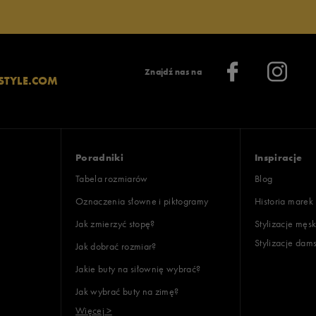
Znajdź nas na
STYLE.COM
Poradniki
Inspiracje
Tabela rozmiarów
Blog
Oznaczenia słowne i piktogramy
Historia marek
Jak zmierzyć stopę?
Stylizacje męsk
Stylizacje dam
Jak dobrać rozmiar?
Jakie buty na siłownię wybrać?
Jak wybrać buty na zimę?
Więcej >