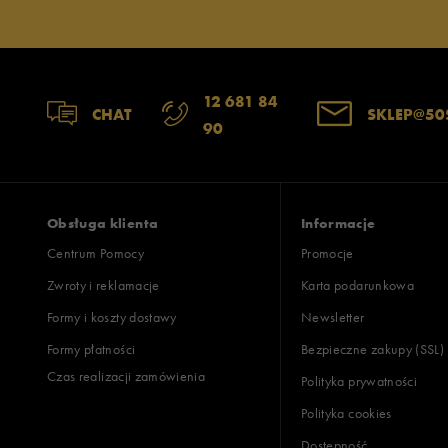
12 681 84
CHAT
SKLEP@50
90
Obsługa klienta
Informacje
Centrum Pomocy
Promocje
Zwroty i reklamacje
Karta podarunkowa
Formy i koszty dostawy
Newsletter
Formy płatności
Bezpieczne zakupy (SSL)
Czas realizacji zamówienia
Polityka prywatności
Polityka cookies
Dostępność