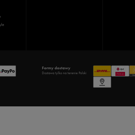
e
yle
Formy dostawy
Dostawa tylko na terenie Polski